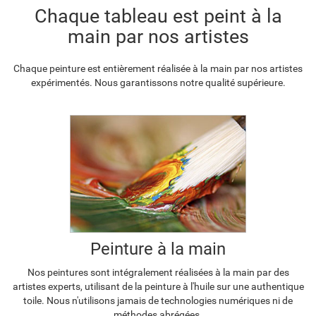
F2833-204
Chaque tableau est peint à la
€
100.64
main par nos artistes
Chaque peinture est entièrement réalisée à la main par nos artistes
expérimentés. Nous garantissons notre qualité supérieure.
Peinture à la main
Nos peintures sont intégralement réalisées à la main par des
artistes experts, utilisant de la peinture à l'huile sur une authentique
toile. Nous n'utilisons jamais de technologies numériques ni de
méthodes abrégées.