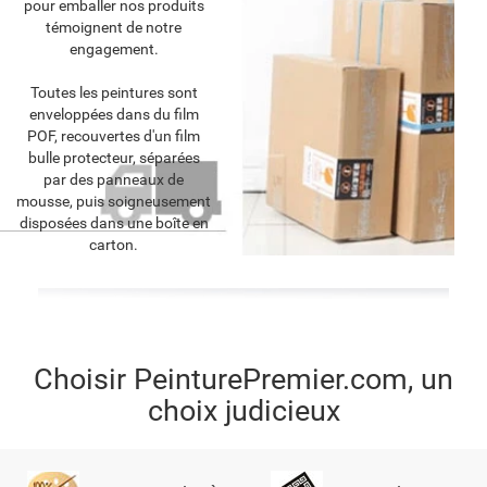
pour emballer nos produits
témoignent de notre
engagement.
Toutes les peintures sont
enveloppées dans du film
POF, recouvertes d'un film
bulle protecteur, séparées
par des panneaux de
mousse, puis soigneusement
disposées dans une boîte en
carton.
Choisir PeinturePremier.com, un
choix judicieux