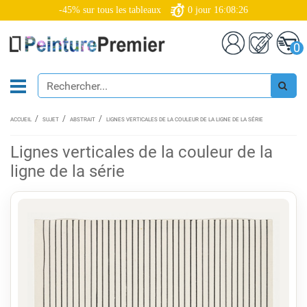
-45% sur tous les tableaux
0
jour
16:08:26
0
ACCUEIL
SUJET
ABSTRAIT
LIGNES VERTICALES DE LA COULEUR DE LA LIGNE DE LA SÉRIE
Lignes verticales de la couleur de la
ligne de la série