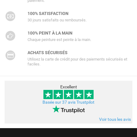
paiement.
100% SATISFACTION
30 jours satisfaits ou remboursés.
100% PEINT À LA MAIN
Chaque peinture est peinte à la main.
ACHATS SÉCURISÉS
Utilisez la carte de crédit pour des paiements sécurisés et
faciles.
Excellent
Basée sur 37 avis Trustpilot
Voir tous les avis