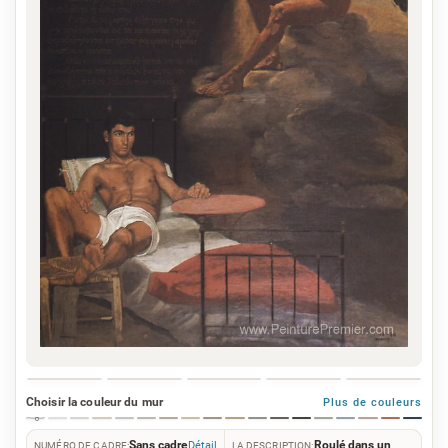
Choisir la couleur du mur
Plus de couleurs
Sans cadre
Roulé dans un
Détail
NUMÉRO DE CADRE:
LA DESCRIPTION: