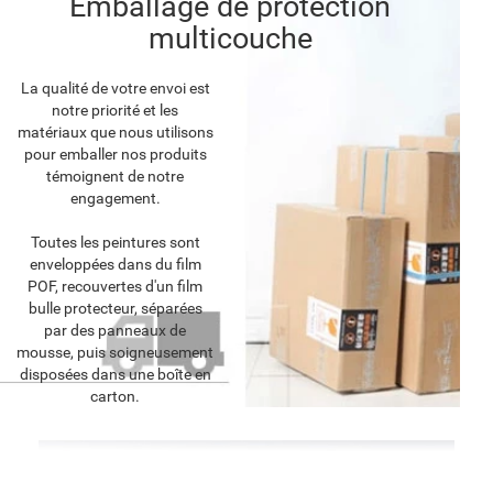
Emballage de protection
multicouche
La qualité de votre envoi est
notre priorité et les
matériaux que nous utilisons
pour emballer nos produits
témoignent de notre
engagement.
Toutes les peintures sont
enveloppées dans du film
POF, recouvertes d'un film
bulle protecteur, séparées
par des panneaux de
mousse, puis soigneusement
disposées dans une boîte en
carton.