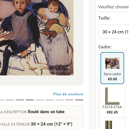
Veuillez choisir
Taille:
30 × 24 cm (1
Cadre:
Sans cadre
€
0.00
Plus de couleurs
F2018-376A
Roulé dans un tube
€
82.45
LA DESCRIPTION:
30 × 24 cm (12" × 9")
TAILLE EXTÉRIEUR: