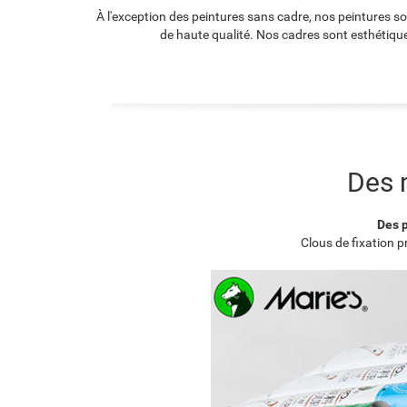
À l'exception des peintures sans cadre, nos peintures s
de haute qualité. Nos cadres sont esthétique
Des 
Des p
Clous de fixation 