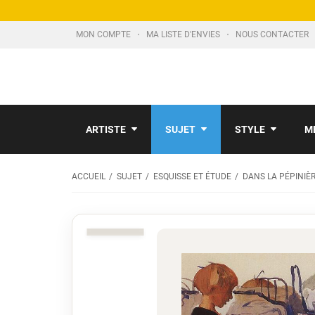
MON COMPTE
MA LISTE D'ENVIES
NOUS CONTACTER
ARTISTE
SUJET
STYLE
M
ACCUEIL
SUJET
ESQUISSE ET ÉTUDE
DANS LA PÉPINIÈ