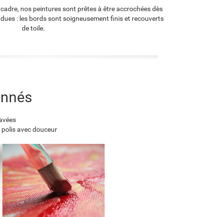
 cadre, nos peintures sont prêtes à être accrochées dès
endues : les bords sont soigneusement finis et recouverts
de toile.
onnés
lavées
 polis avec douceur