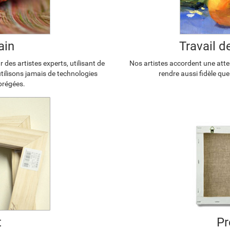
ain
Travail 
 des artistes experts, utilisant de
Nos artistes accordent une atten
'utilisons jamais de technologies
rendre aussi fidèle que
brégées.
t
Pr