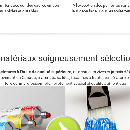
ont tendues sur des cadres en bois
À l'exception des peintures sans
s, solides et durables.
leur déballage. Pour les toiles t
matériaux soigneusement sélecti
eintures à l'huile de qualité supérieure
, aux couleurs vives et jamais dé
provenant du Canada, matériaux solides, façonnés à haute température et
Toile de lin professionnelle, revêtement spécial et qualité authentique