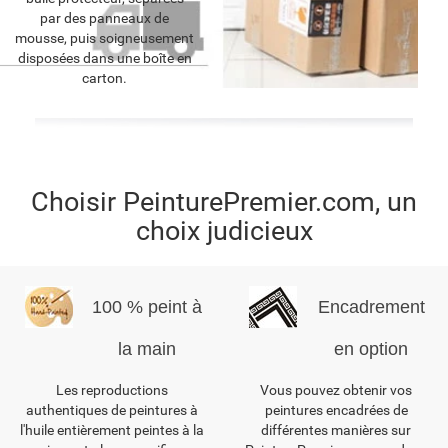
par des panneaux de
mousse, puis soigneusement
disposées dans une boîte en
carton.
Choisir PeinturePremier.com, un
choix judicieux
100 % peint à
Encadrement
la main
en option
Les reproductions
Vous pouvez obtenir vos
authentiques de peintures à
peintures encadrées de
l'huile entièrement peintes à la
différentes manières sur