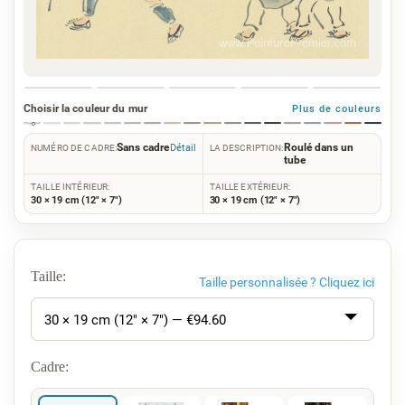
Choisir la couleur du mur
Plus de couleurs
Sans cadre
Roulé dans un
Détail
NUMÉRO DE CADRE:
LA DESCRIPTION:
tube
TAILLE INTÉRIEUR:
TAILLE EXTÉRIEUR:
30 × 19 cm (12" × 7")
30 × 19 cm (12" × 7")
Taille:
Taille personnalisée ?
Cliquez ici
30 × 19 cm (12" × 7") — €
94.60
Cadre: