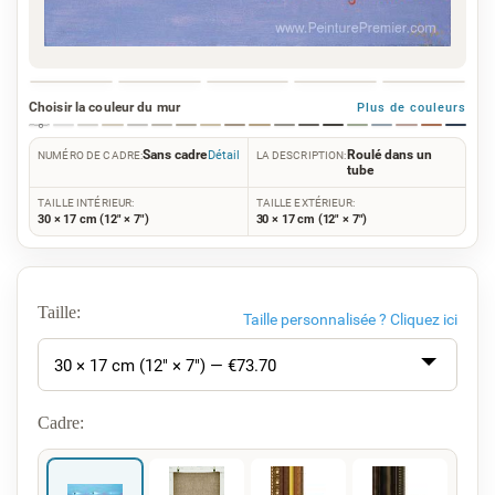
Choisir la couleur du mur
Plus de couleurs
Sans cadre
Roulé dans un
Détail
NUMÉRO DE CADRE:
LA DESCRIPTION:
tube
TAILLE INTÉRIEUR:
TAILLE EXTÉRIEUR:
30 × 17 cm (12" × 7")
30 × 17 cm (12" × 7")
Taille:
Taille personnalisée ?
Cliquez ici
30 × 17 cm (12" × 7") — €
73.70
Cadre: