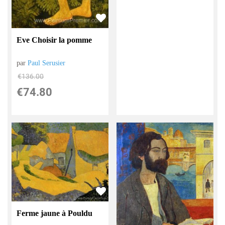
Eve Choisir la pomme
par
Paul Serusier
€
136.00
€
74.80
Ferme jaune à Pouldu