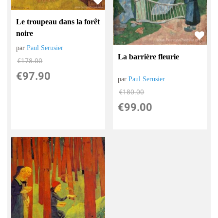
Le troupeau dans la forêt
noire
par
Paul Serusier
La barrière fleurie
€
178.00
€
97.90
par
Paul Serusier
€
180.00
€
99.00