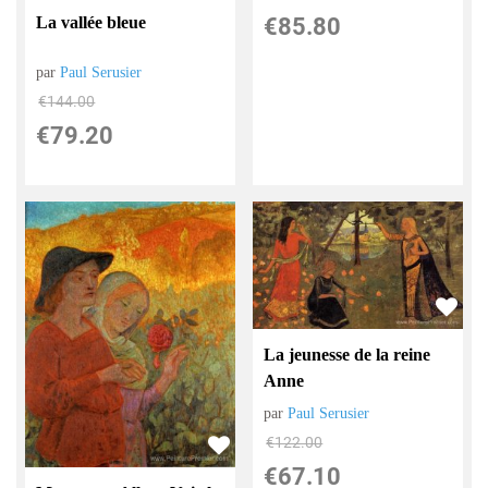
€
85.80
La vallée bleue
par
Paul Serusier
€
144.00
€
79.20
La jeunesse de la reine
Anne
par
Paul Serusier
€
122.00
€
67.10