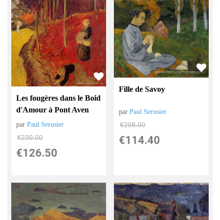
Fille de Savoy
Les fougères dans le Boid
d'Amour à Pont Aven
par
Paul Serusier
par
Paul Serusier
€
208.00
€
230.00
€
114.40
€
126.50