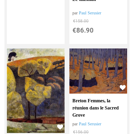
par
Paul Serusier
€
158.00
€
86.90
Breton Femmes, la
réunion dans le Sacred
Grove
par
Paul Serusier
€
156.00