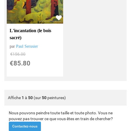
L'incantation (le bois
sacré)
par
Paul Serusier
€
156.00
€
85.80
Affiche
1
à
50
(sur
50
peintures)
Nous pouvons peindre toute taille et toute photo. Vous ne
pouvez pas trouver ce que vous êtes en train de chercher?
Contactez-nous