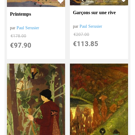
Garçons sur une rive
Printemps
par
Paul Serusier
par
Paul Serusier
€
207.00
€
178.00
€
113.85
€
97.90