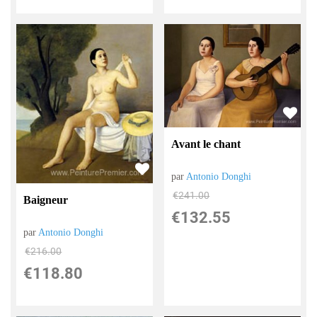
Avant le chant
par
Antonio Donghi
€
241.00
Baigneur
€
132.55
par
Antonio Donghi
€
216.00
€
118.80