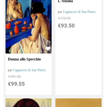
L'Alzana
par
Cagnaccio di San Pietro
€
170.00
€
93.50
Donna allo Specchio
par
Cagnaccio di San Pietro
€
181.00
€
99.55