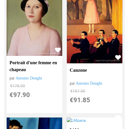
Portrait d'une femme en
chapeau
Canzone
par
Antonio Donghi
par
Antonio Donghi
€
178.00
€
167.00
€
97.90
€
91.85