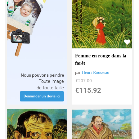
Femme en rouge dans la
forêt
par
Henri Rousseau
Nous pouvons peindre
€
207.00
Toute image
de toute taille
€
115.92
Demander un devis ici