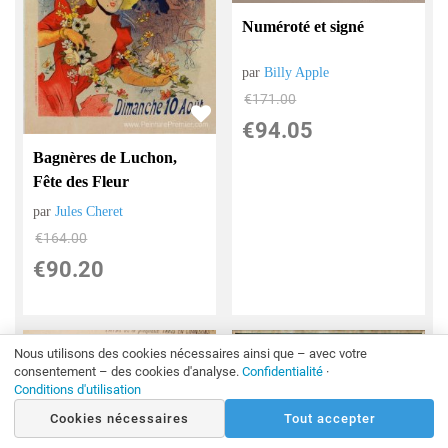
Numéroté et signé
par
Billy Apple
€
171.00
€
94.05
Bagnères de Luchon,
Fête des Fleur
par
Jules Cheret
€
164.00
€
90.20
Nous utilisons des cookies nécessaires ainsi que – avec votre
consentement – des cookies d'analyse.
Confidentialité
·
Conditions d'utilisation
Cookies nécessaires
Tout accepter