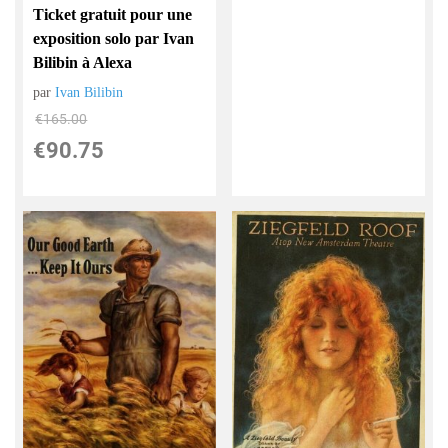
Ticket gratuit pour une
exposition solo par Ivan
Bilibin à Alexa
par
Ivan Bilibin
€
165.00
€
90.75