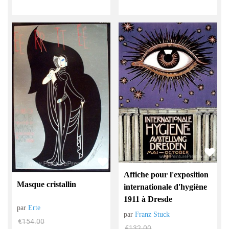
Affiche pour l'exposition
Masque cristallin
internationale d'hygiène
1911 à Dresde
par
Erte
par
Franz Stuck
€
154.00
€
132.00