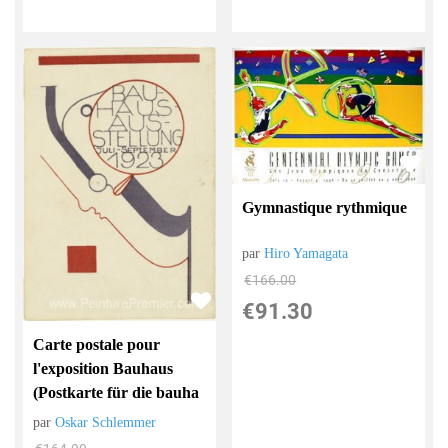
Gymnastique rythmique
par
Hiro Yamagata
€
166.00
€
91.30
Carte postale pour
l'exposition Bauhaus
(Postkarte für die bauha
par
Oskar Schlemmer