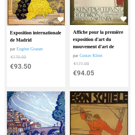
Affiche pour la première
Exposition internationale
exposition d'art du
de Madrid
mouvement d'art de
par
Eugène Grasset
par
Gustav Klimt
€
170.00
€
171.00
€
93.50
€
94.05