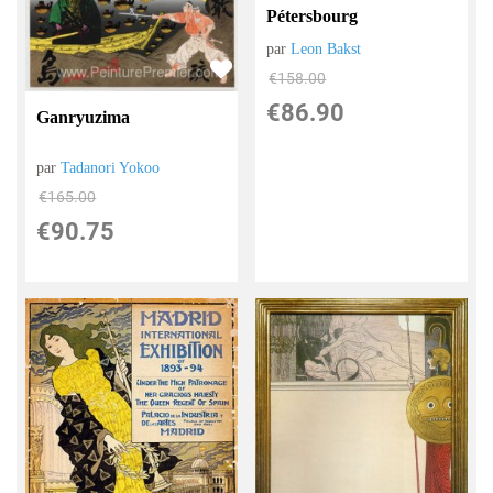
Pétersbourg
par
Leon Bakst
€
158.00
€
86.90
Ganryuzima
par
Tadanori Yokoo
€
165.00
€
90.75