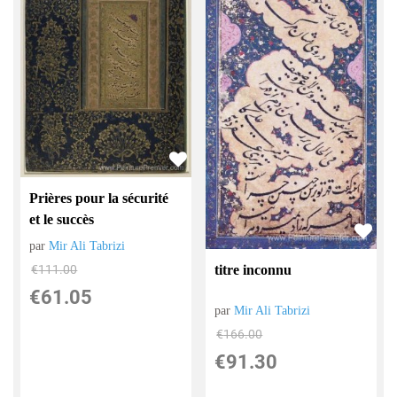
Prières pour la sécurité
et le succès
par
Mir Ali Tabrizi
€
111.00
titre inconnu
€
61.05
par
Mir Ali Tabrizi
€
166.00
€
91.30