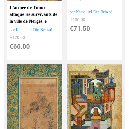
L'armée de Timur
par
Kamal ud-Din Behzad
attaque les survivants de
€
130.00
la ville de Nerges, e
€
71.50
par
Kamal ud-Din Behzad
€
120.00
€
66.00