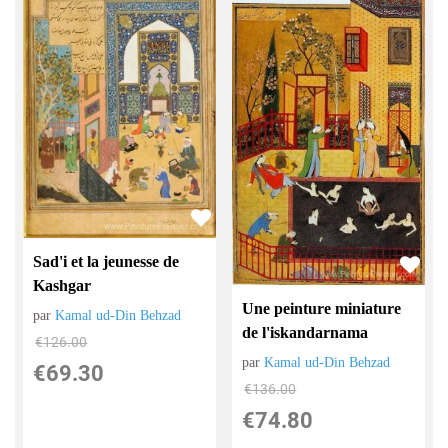
Sad'i et la jeunesse de
Kashgar
Une peinture miniature
par
Kamal ud-Din Behzad
de l'iskandarnama
€
126.00
par
Kamal ud-Din Behzad
€
69.30
€
136.00
€
74.80