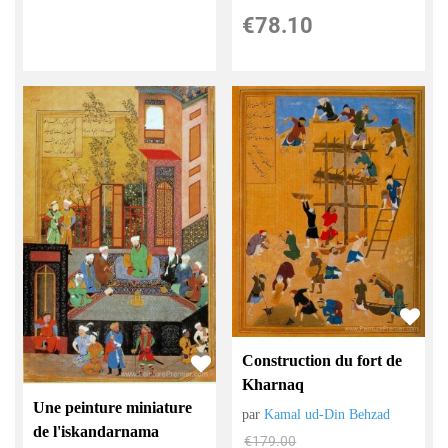
€
78.10
Construction du fort de
Kharnaq
Une peinture miniature
par
Kamal ud-Din Behzad
de l'iskandarnama
€
179.00