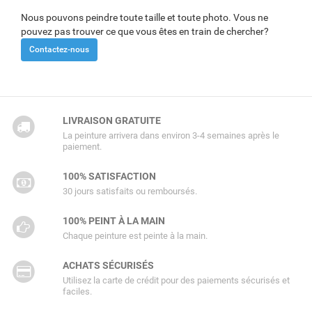
Nous pouvons peindre toute taille et toute photo. Vous ne
pouvez pas trouver ce que vous êtes en train de chercher?
Contactez-nous
LIVRAISON GRATUITE
La peinture arrivera dans environ 3-4 semaines après le
paiement.
100% SATISFACTION
30 jours satisfaits ou remboursés.
100% PEINT À LA MAIN
Chaque peinture est peinte à la main.
ACHATS SÉCURISÉS
Utilisez la carte de crédit pour des paiements sécurisés et
faciles.