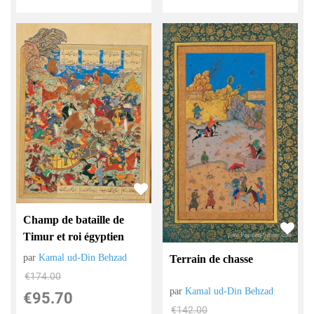
Champ de bataille de
Timur et roi égyptien
par
Kamal ud-Din Behzad
Terrain de chasse
€
174.00
par
Kamal ud-Din Behzad
€
95.70
€
142.00