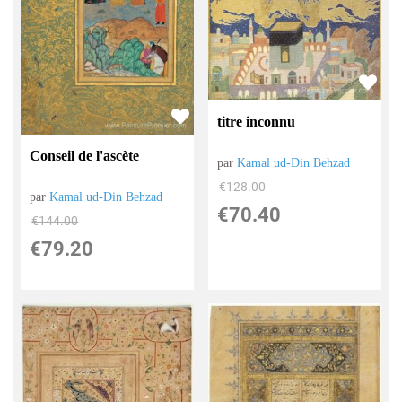
titre inconnu
Conseil de l'ascète
par
Kamal ud-Din Behzad
€
128.00
par
Kamal ud-Din Behzad
€
70.40
€
144.00
€
79.20