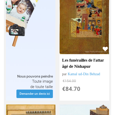
Les funérailles de l'attar
âgé de Nishapur
par
Kamal ud-Din Behzad
Nous pouvons peindre
€
154.00
Toute image
de toute taille
€
84.70
Demander un devis ici