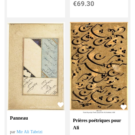
€
69.30
Panneau
Prières poétriques pour
Ali
par
Mir Ali Tabrizi