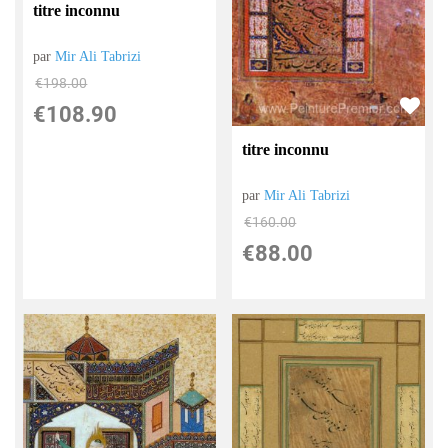
titre inconnu
par
Mir Ali Tabrizi
€
198.00
€
108.90
titre inconnu
par
Mir Ali Tabrizi
€
160.00
€
88.00