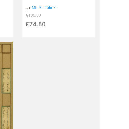
par
Mir Ali Tabrizi
€
136.00
€
74.80