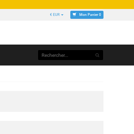
Mon Panier 0
€ EUR