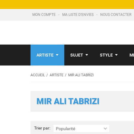
MON COMPTE
MA LISTE D'ENVIES
NOUS CONTACTER
ARTISTE
SUJET
STYLE
M
ACCUEIL
ARTISTE
MIR ALI TABRIZI
MIR ALI TABRIZI
Trier
Trier par:
Popularité
par: