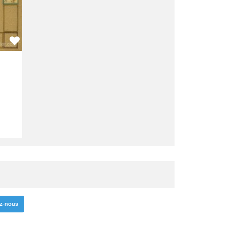
z-nous