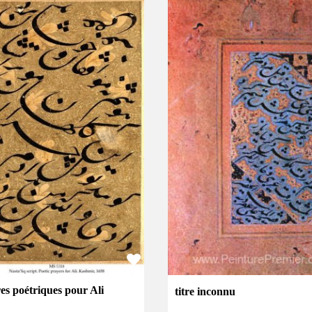
es poétriques pour Ali
titre inconnu