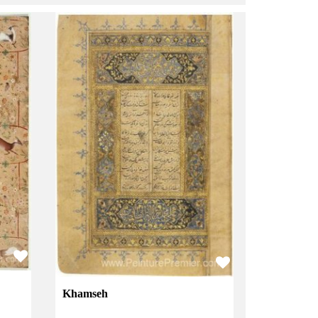
Khamseh