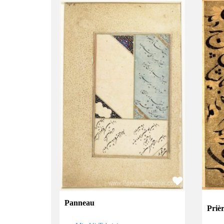
Panneau
Prièr