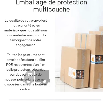
Emballage de protection
multicouche
La qualité de votre envoi est
notre priorité et les
matériaux que nous utilisons
pour emballer nos produits
témoignent de notre
engagement.
Toutes les peintures sont
enveloppées dans du film
POF, recouvertes d'un film
bulle protecteur, séparées
par des panneaux de
mousse, puis soigneusement
disposées dans une boîte en
carton.