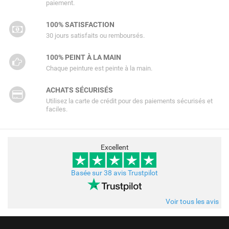
paiement.
100% SATISFACTION
30 jours satisfaits ou remboursés.
100% PEINT À LA MAIN
Chaque peinture est peinte à la main.
ACHATS SÉCURISÉS
Utilisez la carte de crédit pour des paiements sécurisés et
faciles.
Excellent
Basée sur 38 avis Trustpilot
Voir tous les avis