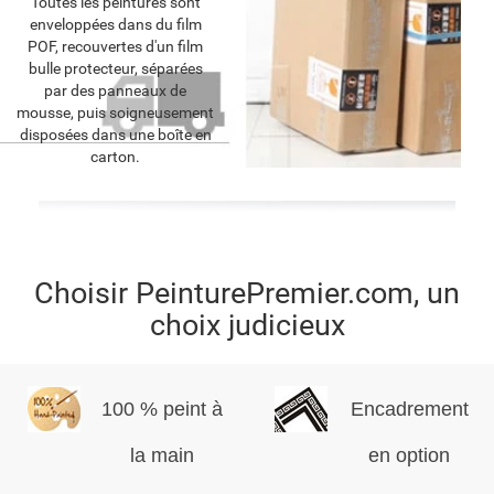
Toutes les peintures sont
enveloppées dans du film
POF, recouvertes d'un film
bulle protecteur, séparées
par des panneaux de
mousse, puis soigneusement
disposées dans une boîte en
carton.
Choisir PeinturePremier.com, un
choix judicieux
100 % peint à
Encadrement
la main
en option