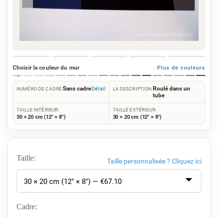
Choisir la couleur du mur
Plus de couleurs
Sans cadre
Roulé dans un
Détail
NUMÉRO DE CADRE:
LA DESCRIPTION:
tube
TAILLE INTÉRIEUR:
TAILLE EXTÉRIEUR:
30 × 20 cm (12" × 8")
30 × 20 cm (12" × 8")
Taille:
Taille personnalisée ?
Cliquez ici
30 × 20 cm (12" × 8") — €
67.10
Cadre: