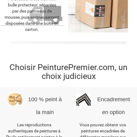
bulle protecteur, séparées
par des panneaux de
mousse, puis soigneusement
disposées dans une boîte en
carton.
Choisir PeinturePremier.com, un
choix judicieux
100 % peint à
Encadrement
la main
en option
Les reproductions
Vous pouvez obtenir vos
authentiques de peintures à
peintures encadrées de