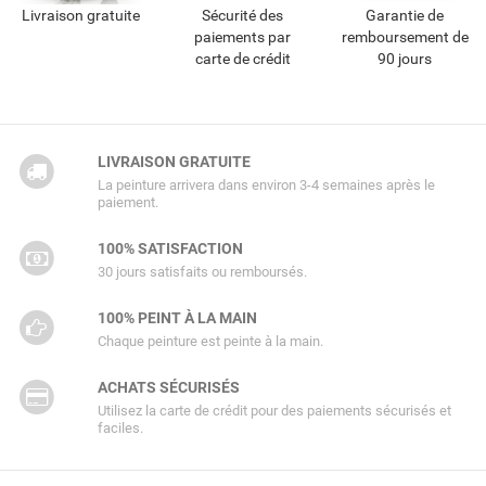
Livraison gratuite
Sécurité des
Garantie de
paiements par
remboursement de
carte de crédit
90 jours
LIVRAISON GRATUITE
La peinture arrivera dans environ 3-4 semaines après le
paiement.
100% SATISFACTION
30 jours satisfaits ou remboursés.
100% PEINT À LA MAIN
Chaque peinture est peinte à la main.
ACHATS SÉCURISÉS
Utilisez la carte de crédit pour des paiements sécurisés et
faciles.