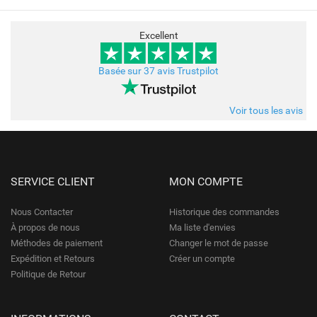
Excellent
Basée sur 37 avis Trustpilot
Voir tous les avis
SERVICE CLIENT
MON COMPTE
Nous Contacter
Historique des commandes
À propos de nous
Ma liste d'envies
Méthodes de paiement
Changer le mot de passe
Expédition et Retours
Créer un compte
Politique de Retour