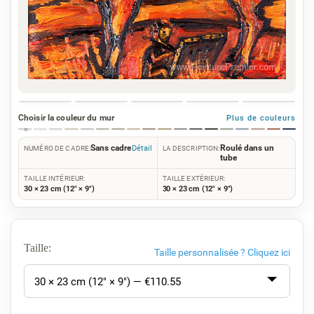
Choisir la couleur du mur
Plus de couleurs
Sans cadre
Roulé dans un
Détail
NUMÉRO DE CADRE:
LA DESCRIPTION:
tube
TAILLE INTÉRIEUR:
TAILLE EXTÉRIEUR:
30 × 23 cm (12" × 9")
30 × 23 cm (12" × 9")
Taille:
Taille personnalisée ?
Cliquez ici
30 × 23 cm (12" × 9") — €
110.55