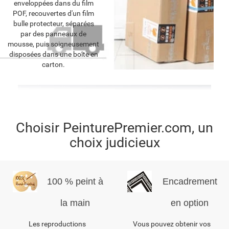
enveloppées dans du film
POF, recouvertes d'un film
bulle protecteur, séparées
par des panneaux de
mousse, puis soigneusement
disposées dans une boîte en
carton.
Choisir PeinturePremier.com, un
choix judicieux
100 % peint à
Encadrement
la main
en option
Les reproductions
Vous pouvez obtenir vos