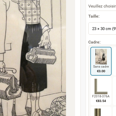
Veuillez choisir
Taille:
23 × 30 cm (9
Cadre:
Sans cadre
€
0.00
F2018-376A
€
83.54