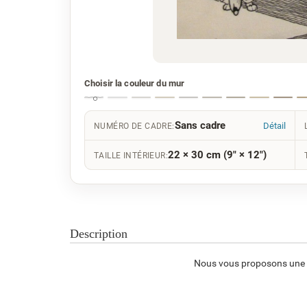
Choisir la couleur du mur
Sans cadre
Détail
NUMÉRO DE CADRE:
22 × 30 cm (9" × 12")
TAILLE INTÉRIEUR:
Description
Nous vous proposons une re