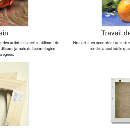
ain
Travail 
 des artistes experts, utilisant de
Nos artistes accordent une atten
'utilisons jamais de technologies
rendre aussi fidèle que
brégées.