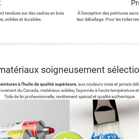
t
Pr
ont tendues sur des cadres en bois
À l'exception des peintures sans
s, solides et durables.
leur déballage. Pour les toiles t
matériaux soigneusement sélecti
eintures à l'huile de qualité supérieure
, aux couleurs vives et jamais dé
provenant du Canada, matériaux solides, façonnés à haute température et
Toile de lin professionnelle, revêtement spécial et qualité authentique