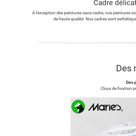
Cadre délica
À l'exception des peintures sans cadre, nos peintures s
de haute qualité. Nos cadres sont esthétique
Des 
Des p
Clous de fixation 