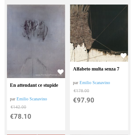
Alfabeto multa senza 7
par
Emilio Scanavino
En attendant ce stupide
€
178.00
€
97.90
par
Emilio Scanavino
€
142.00
€
78.10