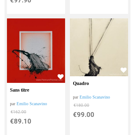
€
97.90
Quadro
Sans titre
par
Emilio Scanavino
par
Emilio Scanavino
€
180.00
€
162.00
€
99.00
€
89.10