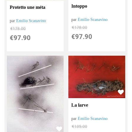
Intoppo
Protetto une méta
par
Emilio Scanavino
par
Emilio Scanavino
€
178.00
€
178.00
€
97.90
€
97.90
La larve
par
Emilio Scanavino
€
135.00