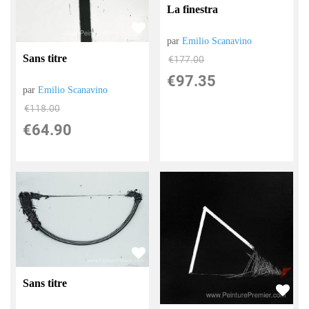
La finestra
par
Emilio Scanavino
Sans titre
€
177.00
€
97.35
par
Emilio Scanavino
€
118.00
€
64.90
Sans titre