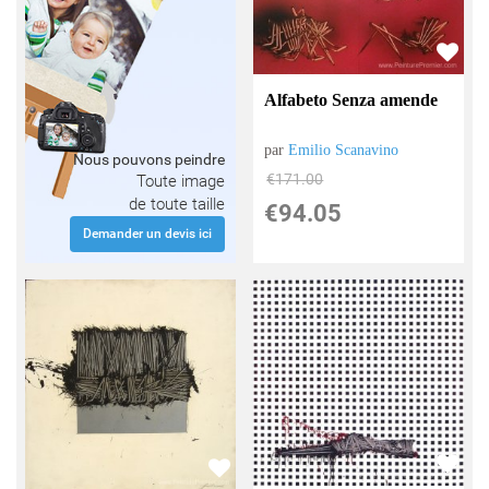
Alfabeto Senza amende
par
Emilio Scanavino
Nous pouvons peindre
€
171.00
Toute image
de toute taille
€
94.05
Demander un devis ici