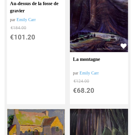
Au-dessus de la fosse de
gravier
par
Emily Carr
€
184.00
€
101.20
La montagne
par
Emily Carr
€
124.00
€
68.20