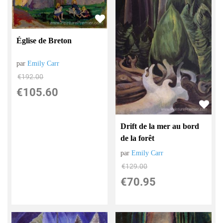
Église de Breton
par
Emily Carr
€
192.00
€
105.60
Drift de la mer au bord
de la forêt
par
Emily Carr
€
129.00
€
70.95