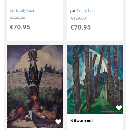
par
Emily Carr
par
Emily Carr
€
129.00
€
129.00
€
70.95
€
70.95
Kitwancool