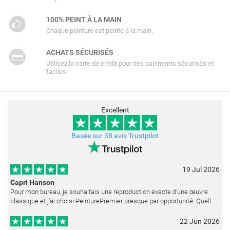
100% PEINT À LA MAIN
Chaque peinture est peinte à la main.
ACHATS SÉCURISÉS
Utilisez la carte de crédit pour des paiements sécurisés et
faciles.
Excellent
Basée sur 38 avis Trustpilot
19 Jul 2026
Capri Hanson
Pour mon bureau, je souhaitais une reproduction exacte d'une œuvre
classique et j'ai choisi PeinturePremier presque par opportunité. Quelle
merveilleuse surprise ! La peinture est réalisée avec un soin ex
22 Jun 2026