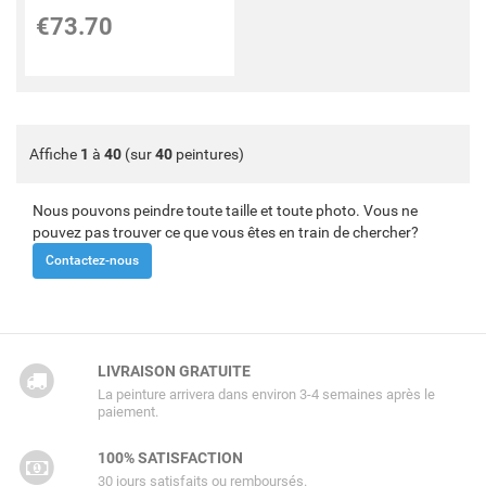
€
73.70
Affiche
1
à
40
(sur
40
peintures)
Nous pouvons peindre toute taille et toute photo. Vous ne
pouvez pas trouver ce que vous êtes en train de chercher?
Contactez-nous
LIVRAISON GRATUITE
La peinture arrivera dans environ 3-4 semaines après le
paiement.
100% SATISFACTION
30 jours satisfaits ou remboursés.