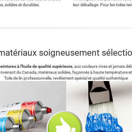
s, solides et durables.
leur déballage. Pour les toiles t
matériaux soigneusement sélecti
eintures à l'huile de qualité supérieure
, aux couleurs vives et jamais dé
provenant du Canada, matériaux solides, façonnés à haute température et
Toile de lin professionnelle, revêtement spécial et qualité authentique