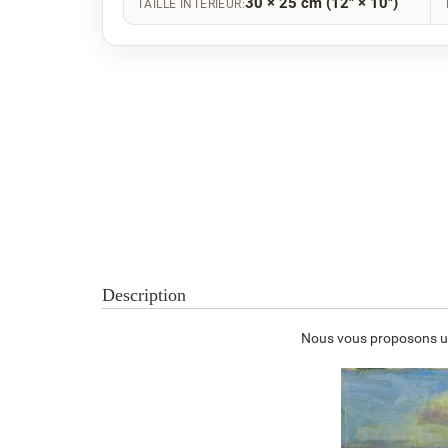
30 × 25 cm (12" × 10")
TAILLE INTÉRIEUR:
Description
Nous vous proposons une