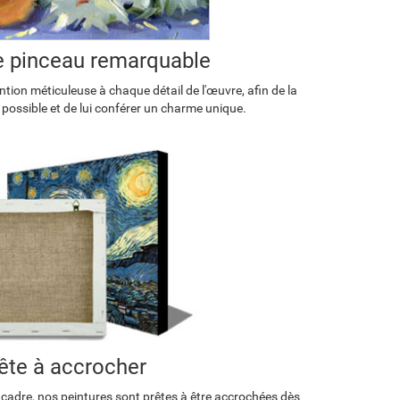
de pinceau remarquable
tion méticuleuse à chaque détail de l'œuvre, afin de la
 possible et de lui conférer un charme unique.
ête à accrocher
 cadre, nos peintures sont prêtes à être accrochées dès