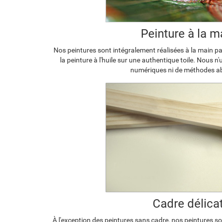
Peinture à la m
Nos peintures sont intégralement réalisées à la main par
la peinture à l'huile sur une authentique toile. Nous n
numériques ni de méthodes a
Cadre délica
À l'exception des peintures sans cadre, nos peintures s