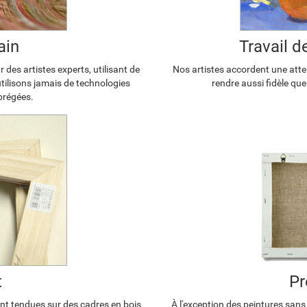
ain
Travail 
 des artistes experts, utilisant de
Nos artistes accordent une atten
'utilisons jamais de technologies
rendre aussi fidèle que
brégées.
t
Pr
ont tendues sur des cadres en bois
À l'exception des peintures sans