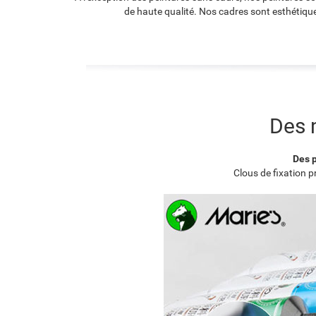
de haute qualité. Nos cadres sont esthétique
Des 
Des p
Clous de fixation 