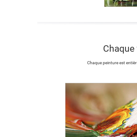
Chaque t
Chaque peinture est entièr