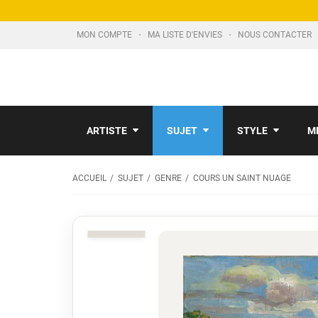
MON COMPTE
MA LISTE D'ENVIES
NOUS CONTACTER
ARTISTE
SUJET
STYLE
M
ACCUEIL
SUJET
GENRE
COURS UN SAINT NUAGE