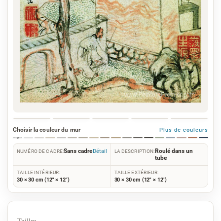
Choisir la couleur du mur
Plus de couleurs
Sans cadre
Roulé dans un
Détail
NUMÉRO DE CADRE:
LA DESCRIPTION:
tube
TAILLE INTÉRIEUR:
TAILLE EXTÉRIEUR:
30 × 30 cm (12" × 12")
30 × 30 cm (12" × 12")