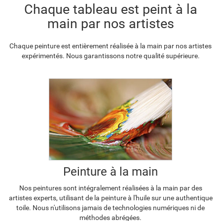
F2833-204
Chaque tableau est peint à la
€
101.10
main par nos artistes
Chaque peinture est entièrement réalisée à la main par nos artistes
expérimentés. Nous garantissons notre qualité supérieure.
Peinture à la main
Nos peintures sont intégralement réalisées à la main par des
artistes experts, utilisant de la peinture à l'huile sur une authentique
toile. Nous n'utilisons jamais de technologies numériques ni de
méthodes abrégées.