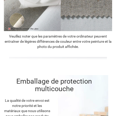
Veuillez noter que les paramètres de votre ordinateur peuvent
entraîner de légères différences de couleur entre votre peinture et la
photo du produit affichée.
Emballage de protection
multicouche
La qualité de votre envoi est
notre priorité et les
matériaux que nous utilisons