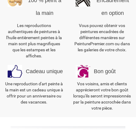
100 % peint à
Encadrement
la main
en option
Les reproductions
Vous pouvez obtenir vos
authentiques de peintures à
peintures encadrées de
l'huile entièrement peintes à la
différentes manières sur
main sont plus magnifiques
PeinturePremier.com ou dans
que les estampes et les
les galeries de votre choix.
affiches.
Cadeau unique
Bon goût
Une reproduction d'art peinte à
Vos voisins, amis et clients
la main est un cadeau unique à
apprécieront votre bon goût
offrir pour un anniversaire ou
lorsqu'ils seront impressionnés
des vacances.
par la peinture accrochée dans
votre pièce.