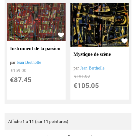
Instrument de la passion
Mystique de scène
par
Jean Bertholle
par
Jean Bertholle
€
159.00
€
191.00
€
87.45
€
105.05
Affiche
1
à
11
(sur
11
peintures)