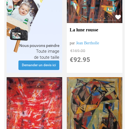
La lune rousse
par
Jean Bertholle
Nous pouvons peindre
€
169.00
Toute image
de toute taille
€
92.95
Demander un devis ici