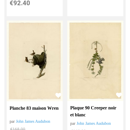
€
92.40
Plaque 90 Creeper noir
Planche 83 maison Wren
et blanc
par
John James Audubon
par
John James Audubon
€
168.00