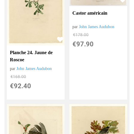
Castor américain
par
John James Audubon
€
178.00
€
97.90
Planche 24. Jaune de
Roscoe
par
John James Audubon
€
168.00
€
92.40