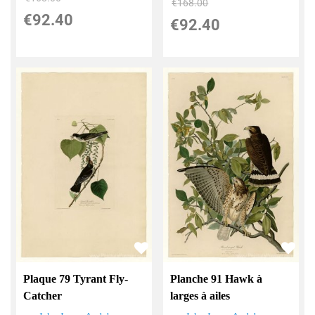
€
168.00
€
92.40
€
92.40
Plaque 79 Tyrant Fly-
Planche 91 Hawk à
Catcher
larges à ailes