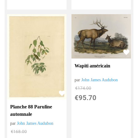
Wapiti américain
par
John James Audubon
€
174.00
€
95.70
Planche 88 Paruline
automnale
par
John James Audubon
€
168.00