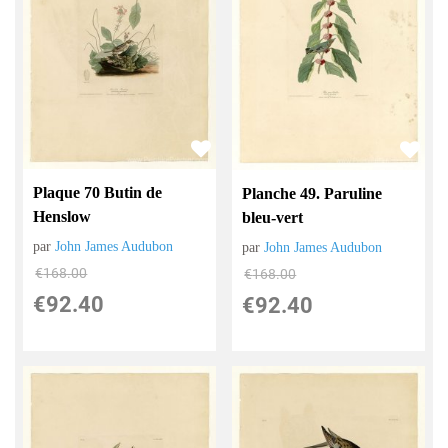
Plaque 70 Butin de
Planche 49. Paruline
Henslow
bleu-vert
par
John James Audubon
par
John James Audubon
€
168.00
€
168.00
€
92.40
€
92.40