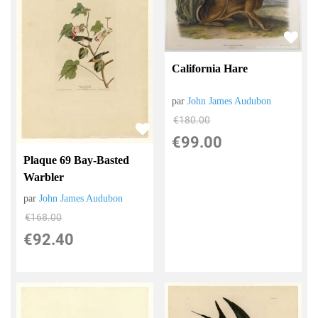
California Hare
par
John James Audubon
€
180.00
€
99.00
Plaque 69 Bay-Basted
Warbler
par
John James Audubon
€
168.00
€
92.40