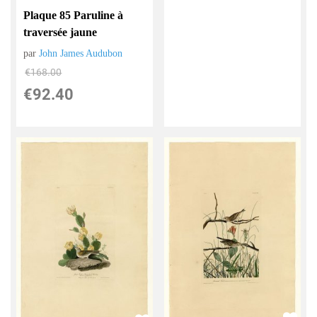
Plaque 85 Paruline à
traversée jaune
par
John James Audubon
€
168.00
€
92.40