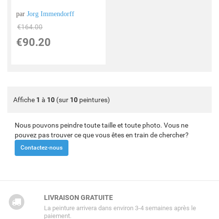
par
Jorg Immendorff
€
164.00
€
90.20
Affiche
1
à
10
(sur
10
peintures)
Nous pouvons peindre toute taille et toute photo. Vous ne
pouvez pas trouver ce que vous êtes en train de chercher?
Contactez-nous
LIVRAISON GRATUITE
La peinture arrivera dans environ 3-4 semaines après le
paiement.