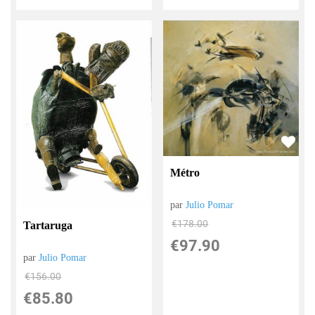
Métro
par
Julio Pomar
€
178.00
Tartaruga
€
97.90
par
Julio Pomar
€
156.00
€
85.80