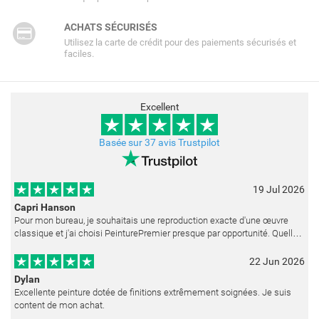
ACHATS SÉCURISÉS
Utilisez la carte de crédit pour des paiements sécurisés et
faciles.
Excellent
Basée sur 37 avis Trustpilot
19 Jul 2026
Capri Hanson
Pour mon bureau, je souhaitais une reproduction exacte d'une œuvre
classique et j'ai choisi PeinturePremier presque par opportunité. Quelle
merveilleuse surprise ! La peinture est réalisée avec un soin ex
22 Jun 2026
Dylan
Excellente peinture dotée de finitions extrêmement soignées. Je suis
content de mon achat.