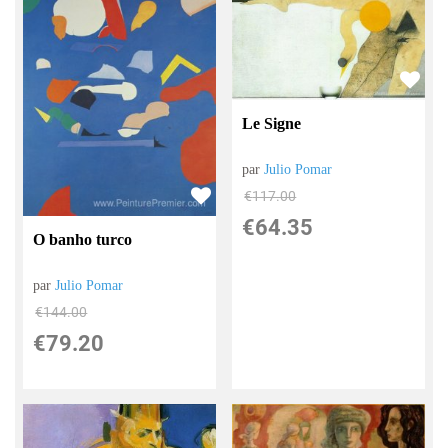
Le Signe
par
Julio Pomar
€
117.00
€
64.35
O banho turco
par
Julio Pomar
€
144.00
€
79.20