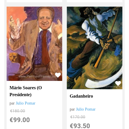
Mário Soares (O
Presidente)
Gadanheiro
par
Julio Pomar
par
Julio Pomar
€
180.00
€
170.00
€
99.00
€
93.50