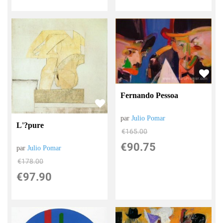
Fernando Pessoa
par
Julio Pomar
L'?pure
€
165.00
€
90.75
par
Julio Pomar
€
178.00
€
97.90