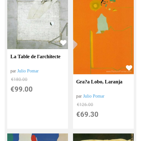
La Table de l'architecte
par
Julio Pomar
€
180.00
Gra?a Lobo, Laranja
€
99.00
par
Julio Pomar
€
126.00
€
69.30