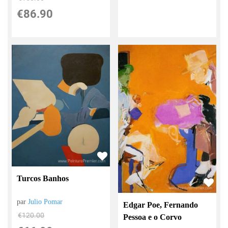
€
86.90
Turcos Banhos
par
Julio Pomar
Edgar Poe, Fernando
€
120.00
Pessoa e o Corvo