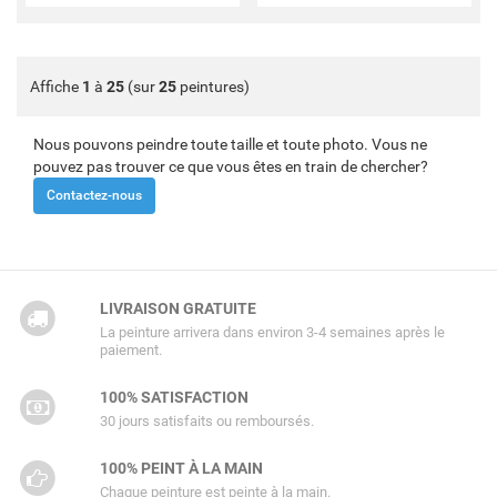
Affiche
1
à
25
(sur
25
peintures)
Nous pouvons peindre toute taille et toute photo. Vous ne
pouvez pas trouver ce que vous êtes en train de chercher?
Contactez-nous
LIVRAISON GRATUITE
La peinture arrivera dans environ 3-4 semaines après le
paiement.
100% SATISFACTION
30 jours satisfaits ou remboursés.
100% PEINT À LA MAIN
Chaque peinture est peinte à la main.