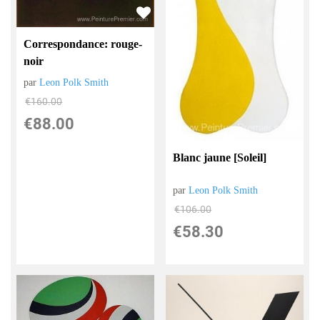
Correspondance: rouge-
noir
par
Leon Polk Smith
€
160.00
€
88.00
Blanc jaune [Soleil]
par
Leon Polk Smith
€
106.00
€
58.30