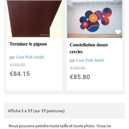
Terminer le pignon
Constellation douze
cercles
par
Leon Polk Smith
par
Leon Polk Smith
€
153.00
€
156.00
€
84.15
€
85.80
Affiche
1
à
17
(sur
17
peintures)
Nous pouvons peindre toute taille et toute photo. Vous ne