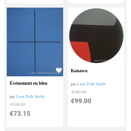
Kanawa
Événement en bleu
par
Leon Polk Smith
€
180.00
par
Leon Polk Smith
€
99.00
€
133.00
€
73.15