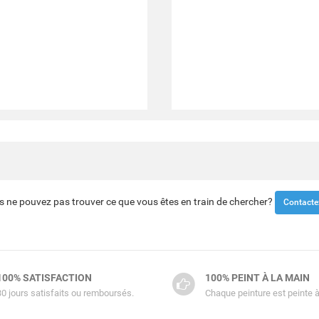
s ne pouvez pas trouver ce que vous êtes en train de chercher?
Contacte
100% SATISFACTION
100% PEINT À LA MAIN
30 jours satisfaits ou remboursés.
Chaque peinture est peinte à