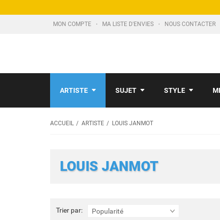
MON COMPTE
MA LISTE D'ENVIES
NOUS CONTACTER
ARTISTE
SUJET
STYLE
M
ACCUEIL
ARTISTE
LOUIS JANMOT
LOUIS JANMOT
Trier
Trier par:
Popularité
par: