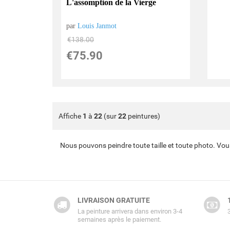
L'assomption de la Vierge
par
Louis Janmot
€
138.00
€
75.90
Affiche
1
à
22
(sur
22
peintures)
Nous pouvons peindre toute taille et toute photo. Vou
LIVRAISON GRATUITE
La peinture arrivera dans environ 3-4
semaines après le paiement.