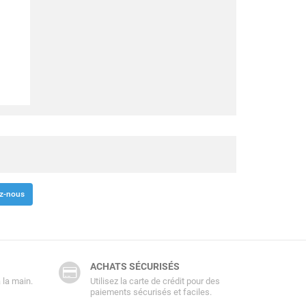
z-nous
ACHATS SÉCURISÉS
 la main.
Utilisez la carte de crédit pour des
paiements sécurisés et faciles.