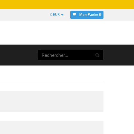
Mon Panier 0
€ EUR