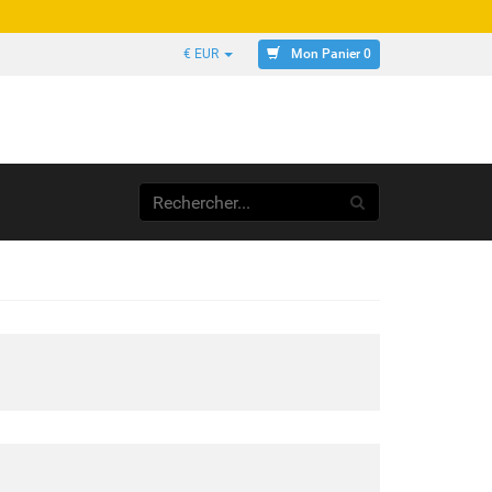
Mon Panier 0
€ EUR