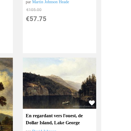
par
Martin Johnson Heade
€
105.00
€
57.75
En regardant vers l'ouest, de
Dollar Island, Lake George