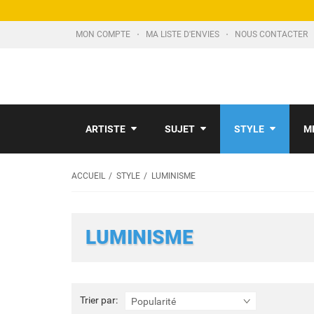
MON COMPTE
MA LISTE D'ENVIES
NOUS CONTACTER
ARTISTE
SUJET
STYLE
M
ACCUEIL
STYLE
LUMINISME
LUMINISME
Trier
Trier par:
Popularité
par: