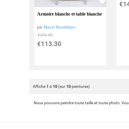
€
1
Armoire blanche et table blanche
par
Marcel Broodthaers
€
206.00
€
113.30
Affiche
1
à
10
(sur
10
peintures)
Nous pouvons peindre toute taille et toute photo. Vou