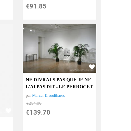
€
91.85
NE DIVRALS PAS QUE JE NE
L'AI PAS DIT - LE PERROCET
par
Marcel Broodthaers
€
254.00
€
139.70