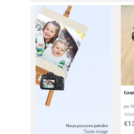
Gran
par
M
€
253
€
1
Nous pouvons peindre
Toute image