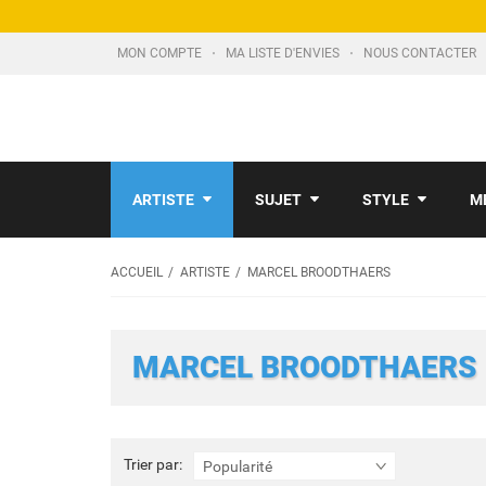
MON COMPTE
MA LISTE D'ENVIES
NOUS CONTACTER
ARTISTE
SUJET
STYLE
M
ACCUEIL
ARTISTE
MARCEL BROODTHAERS
MARCEL BROODTHAERS
Trier
Trier par:
Popularité
par: