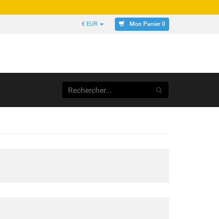
Mon Panier 0
€ EUR