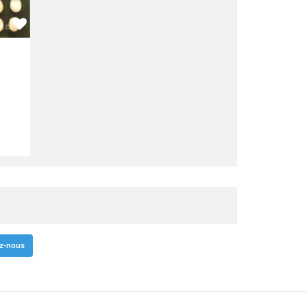
z-nous