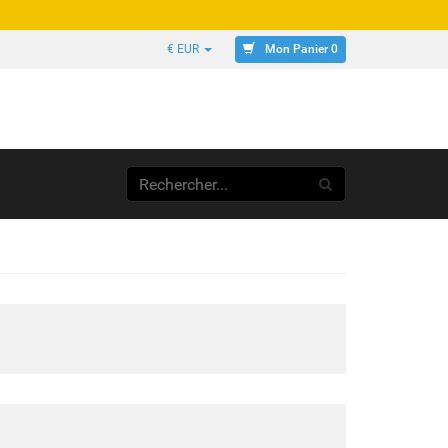
Mon Panier 0
€ EUR