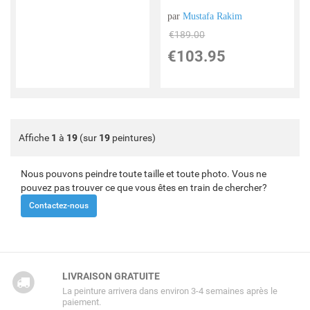
par
Mustafa Rakim
€
189.00
€
103.95
Affiche
1
à
19
(sur
19
peintures)
Nous pouvons peindre toute taille et toute photo. Vous ne
pouvez pas trouver ce que vous êtes en train de chercher?
Contactez-nous
LIVRAISON GRATUITE
La peinture arrivera dans environ 3-4 semaines après le
paiement.