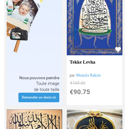
Tekke Levha
par
Mustafa Rakim
Nous pouvons peindre
€
165.00
Toute image
de toute taille
€
90.75
Demander un devis ici