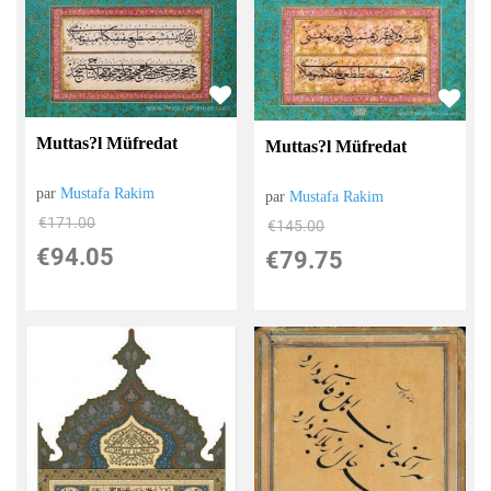
Muttas?l Müfredat
Muttas?l Müfredat
par
Mustafa Rakim
par
Mustafa Rakim
€
171.00
€
145.00
€
94.05
€
79.75