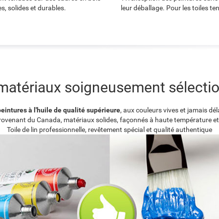
s, solides et durables.
leur déballage. Pour les toiles t
matériaux soigneusement sélecti
eintures à l'huile de qualité supérieure
, aux couleurs vives et jamais dé
provenant du Canada, matériaux solides, façonnés à haute température et
Toile de lin professionnelle, revêtement spécial et qualité authentique