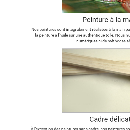
Peinture à la m
Nos peintures sont intégralement réalisées à la main par
la peinture à l'huile sur une authentique toile. Nous n
numériques ni de méthodes a
Cadre délica
À l'exception des peintures sans cadre, nos peintures s