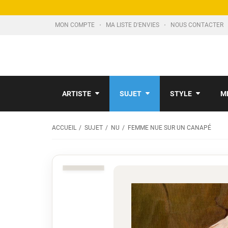
MON COMPTE
MA LISTE D'ENVIES
NOUS CONTACTER
ARTISTE
SUJET
STYLE
M
ACCUEIL
SUJET
NU
FEMME NUE SUR UN CANAPÉ