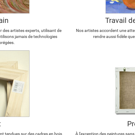
ain
Travail 
 des artistes experts, utilisant de
Nos artistes accordent une atten
'utilisons jamais de technologies
rendre aussi fidèle que
brégées.
t
Pr
ont tendues sur des cadres en bois
À l'exception des peintures sans