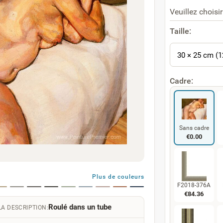
Veuillez choisir
Taille:
30 × 25 cm (1
Cadre:
Sans cadre
€
0.00
Plus de couleurs
F2018-376A
€
84.36
Roulé dans un tube
LA DESCRIPTION: