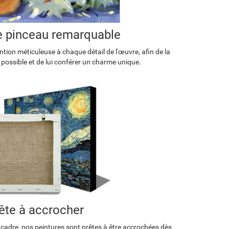
de pinceau remarquable
tion méticuleuse à chaque détail de l'œuvre, afin de la
 possible et de lui conférer un charme unique.
ête à accrocher
 cadre, nos peintures sont prêtes à être accrochées dès