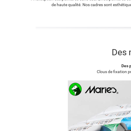
de haute qualité. Nos cadres sont esthétique
Des 
Des p
Clous de fixation 