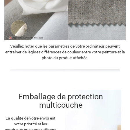
Veuillez noter que les paramètres de votre ordinateur peuvent
entraîner de légères différences de couleur entre votre peinture et la
photo du produit affichée.
Emballage de protection
multicouche
La qualité de votre envoi est
notre priorité et les
matériaux que nous utilisons