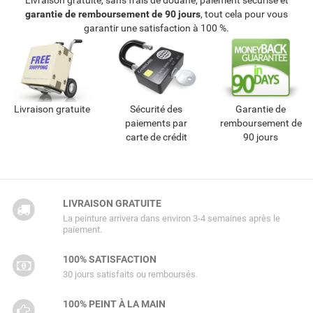
Livraison gratuite, sans frais de douane, paiement sécurisé et
garantie de remboursement de 90 jours
, tout cela pour vous
garantir une satisfaction à 100 %.
Livraison gratuite
Sécurité des
Garantie de
paiements par
remboursement de
carte de crédit
90 jours
LIVRAISON GRATUITE
La peinture arrivera dans environ 3-4 semaines après le
paiement.
100% SATISFACTION
30 jours satisfaits ou remboursés.
100% PEINT À LA MAIN