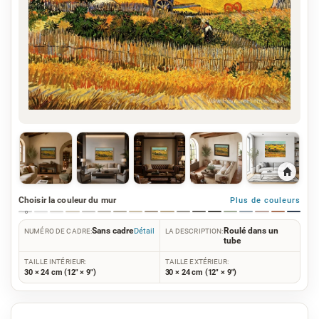
Choisir la couleur du mur
Plus de couleurs
Sans cadre
Roulé dans un
Détail
NUMÉRO DE CADRE:
LA DESCRIPTION:
tube
TAILLE INTÉRIEUR:
TAILLE EXTÉRIEUR:
30 × 24 cm (12" × 9")
30 × 24 cm (12" × 9")