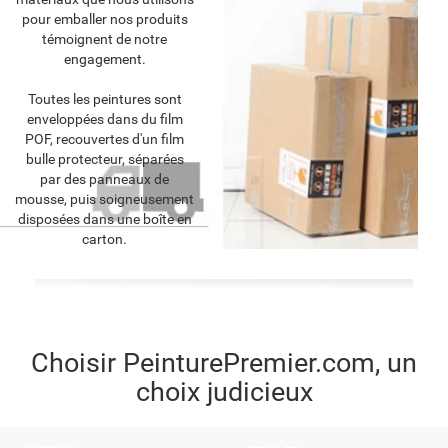
pour emballer nos produits
témoignent de notre
engagement.
Toutes les peintures sont
enveloppées dans du film
POF, recouvertes d'un film
bulle protecteur, séparées
par des panneaux de
mousse, puis soigneusement
disposées dans une boîte en
carton.
Choisir PeinturePremier.com, un
choix judicieux