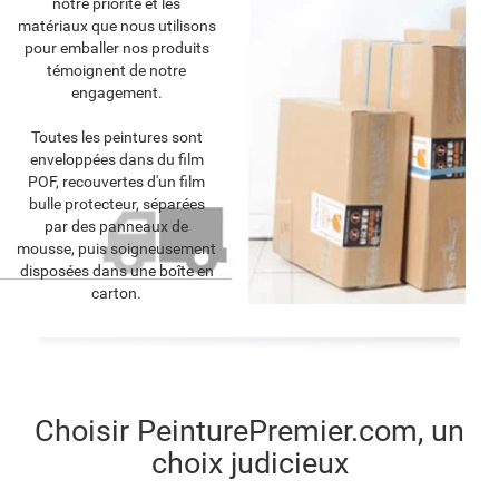
notre priorité et les
matériaux que nous utilisons
pour emballer nos produits
témoignent de notre
engagement.
Toutes les peintures sont
enveloppées dans du film
POF, recouvertes d'un film
bulle protecteur, séparées
par des panneaux de
mousse, puis soigneusement
disposées dans une boîte en
carton.
Choisir PeinturePremier.com, un
choix judicieux