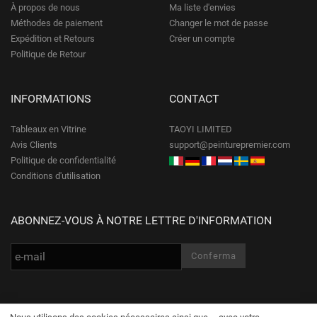
À propos de nous
Ma liste d'envies
Méthodes de paiement
Changer le mot de passe
Expédition et Retours
Créer un compte
Politique de Retour
INFORMATIONS
CONTACT
Tableaux en Vitrine
TAOYI LIMITED
Avis Clients
support@peinturepremier.com
Politique de confidentialité
Conditions d'utilisation
ABONNEZ-VOUS À NOTRE LETTRE D'INFORMATION