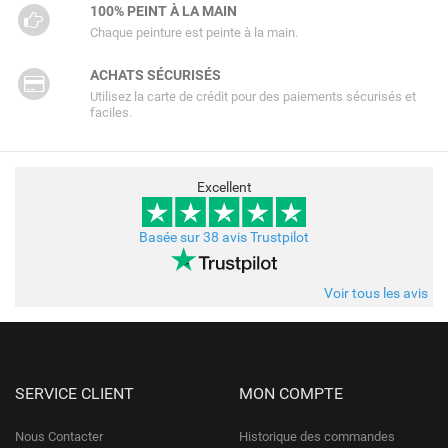
100% PEINT À LA MAIN
Chaque peinture est peinte à la main.
ACHATS SÉCURISÉS
Utilisez la carte de crédit pour des paiements sécurisés et
faciles.
Excellent
Basée sur 38 avis Trustpilot
Voir tous les avis
SERVICE CLIENT
MON COMPTE
Nous Contacter
Historique des commandes