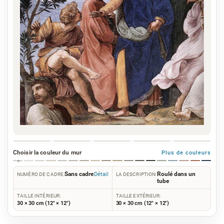
Choisir la couleur du mur
Plus de couleurs
Sans cadre
Roulé dans un
Détail
NUMÉRO DE CADRE:
LA DESCRIPTION:
tube
TAILLE INTÉRIEUR:
TAILLE EXTÉRIEUR:
30 × 30 cm (12" × 12")
30 × 30 cm (12" × 12")