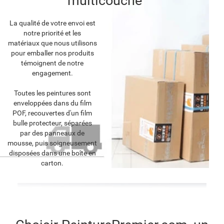
multicouche
La qualité de votre envoi est
notre priorité et les
matériaux que nous utilisons
pour emballer nos produits
témoignent de notre
engagement.
Toutes les peintures sont
enveloppées dans du film
POF, recouvertes d'un film
bulle protecteur, séparées
par des panneaux de
mousse, puis soigneusement
disposées dans une boîte en
carton.