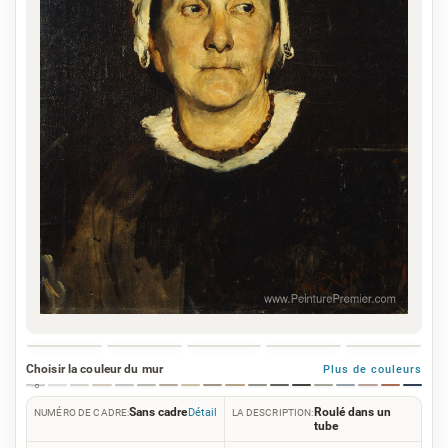
Choisir la couleur du mur
Plus de couleurs
Sans cadre
Roulé dans un
Détail
NUMÉRO DE CADRE:
LA DESCRIPTION:
tube