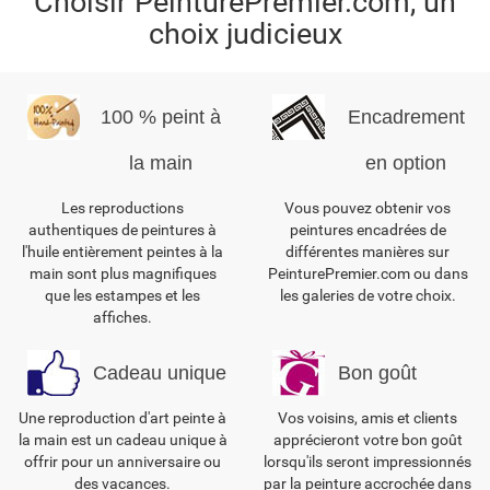
Choisir PeinturePremier.com, un
choix judicieux
100 % peint à
Encadrement
la main
en option
Les reproductions
Vous pouvez obtenir vos
authentiques de peintures à
peintures encadrées de
l'huile entièrement peintes à la
différentes manières sur
main sont plus magnifiques
PeinturePremier.com ou dans
que les estampes et les
les galeries de votre choix.
affiches.
Cadeau unique
Bon goût
Une reproduction d'art peinte à
Vos voisins, amis et clients
la main est un cadeau unique à
apprécieront votre bon goût
offrir pour un anniversaire ou
lorsqu'ils seront impressionnés
des vacances.
par la peinture accrochée dans