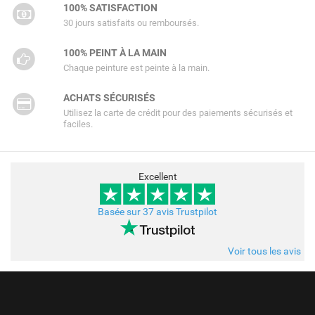
100% SATISFACTION
30 jours satisfaits ou remboursés.
100% PEINT À LA MAIN
Chaque peinture est peinte à la main.
ACHATS SÉCURISÉS
Utilisez la carte de crédit pour des paiements sécurisés et
faciles.
Excellent
Basée sur 37 avis Trustpilot
Voir tous les avis