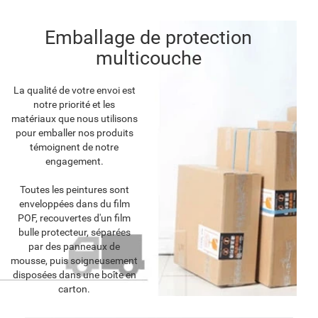
Emballage de protection
multicouche
La qualité de votre envoi est
notre priorité et les
matériaux que nous utilisons
pour emballer nos produits
témoignent de notre
engagement.
Toutes les peintures sont
enveloppées dans du film
POF, recouvertes d'un film
bulle protecteur, séparées
par des panneaux de
mousse, puis soigneusement
disposées dans une boîte en
carton.