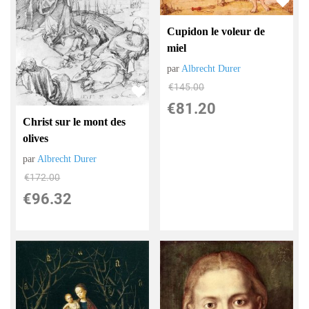
Cupidon le voleur de
miel
par
Albrecht Durer
€
145.00
€
81.20
Christ sur le mont des
olives
par
Albrecht Durer
€
172.00
€
96.32