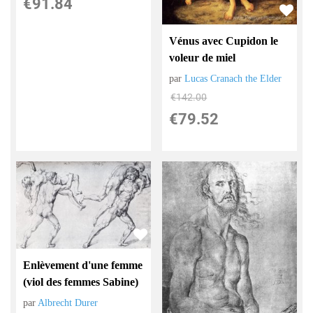
€
91.84
Vénus avec Cupidon le
voleur de miel
par
Lucas Cranach the Elder
€
142.00
€
79.52
Enlèvement d'une femme
(viol des femmes Sabine)
par
Albrecht Durer