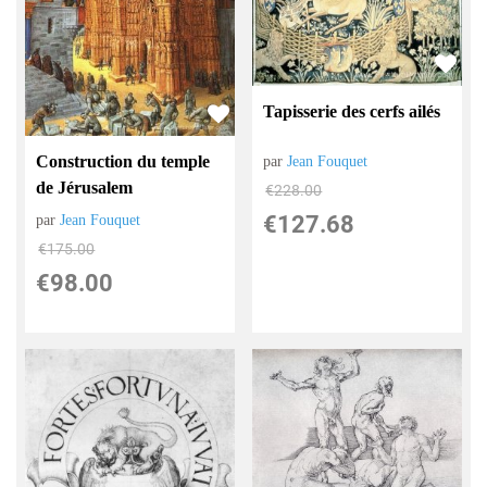
Tapisserie des cerfs ailés
Construction du temple
par
Jean Fouquet
de Jérusalem
€
228.00
€
127.68
par
Jean Fouquet
€
175.00
€
98.00