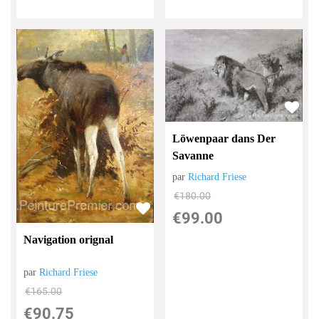
Löwenpaar dans Der
Savanne
par
Richard Friese
€
180.00
€
99.00
Navigation orignal
par
Richard Friese
€
165.00
€
90.75