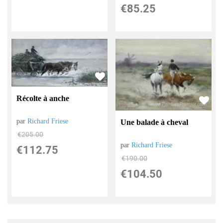
€
85.25
Récolte à anche
par
Richard Friese
Une balade à cheval
€
205.00
par
Richard Friese
€
112.75
€
190.00
€
104.50