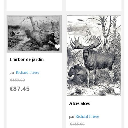
L'arbor de jardin
par
Richard Friese
€
159.00
€
87.45
Alces alces
par
Richard Friese
€
155.00