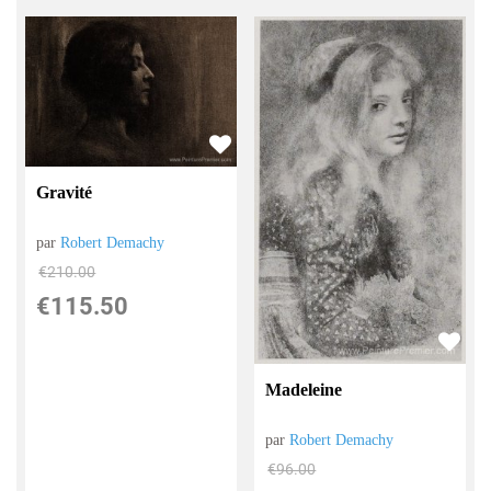
Gravité
par
Robert Demachy
€
210.00
€
115.50
Madeleine
par
Robert Demachy
€
96.00