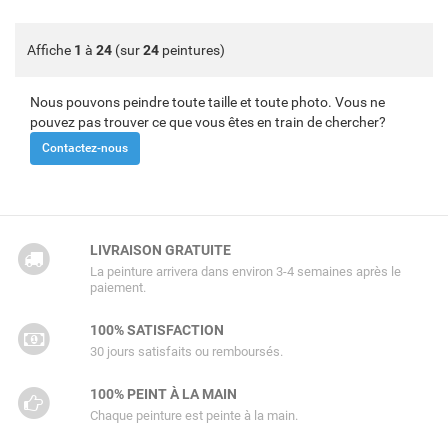
Affiche
1
à
24
(sur
24
peintures)
Nous pouvons peindre toute taille et toute photo. Vous ne
pouvez pas trouver ce que vous êtes en train de chercher?
Contactez-nous
LIVRAISON GRATUITE
La peinture arrivera dans environ 3-4 semaines après le
paiement.
100% SATISFACTION
30 jours satisfaits ou remboursés.
100% PEINT À LA MAIN
Chaque peinture est peinte à la main.