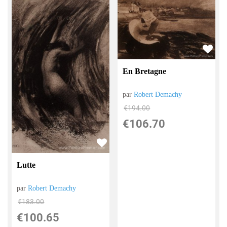
En Bretagne
par
Robert Demachy
€
194.00
€
106.70
Lutte
par
Robert Demachy
€
183.00
€
100.65