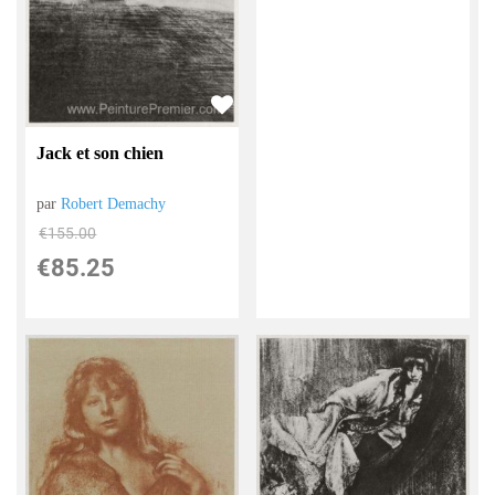
Jack et son chien
par
Robert Demachy
€
155.00
€
85.25