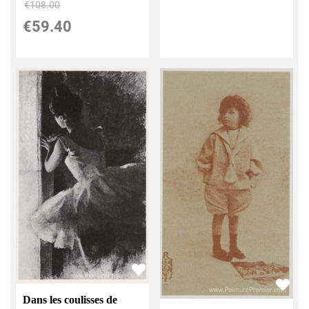
€
108.00
€
59.40
Dans les coulisses de