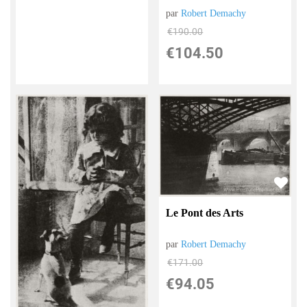
par
Robert Demachy
€
190.00
€
104.50
Le Pont des Arts
par
Robert Demachy
€
171.00
€
94.05