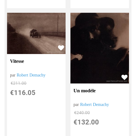
Vitesse
par
Robert Demachy
€
211.00
Un modèle
€
116.05
par
Robert Demachy
€
240.00
€
132.00