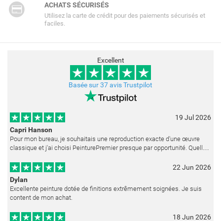
ACHATS SÉCURISÉS
Utilisez la carte de crédit pour des paiements sécurisés et
faciles.
Excellent
Basée sur 37 avis Trustpilot
19 Jul 2026
Capri Hanson
Pour mon bureau, je souhaitais une reproduction exacte d'une œuvre
classique et j'ai choisi PeinturePremier presque par opportunité. Quelle
merveilleuse surprise ! La peinture est réalisée avec un soin ex
22 Jun 2026
Dylan
Excellente peinture dotée de finitions extrêmement soignées. Je suis
content de mon achat.
18 Jun 2026