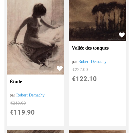
Vallée des touques
par
Robert Demachy
€
222.00
€
122.10
Étude
par
Robert Demachy
€
218.00
€
119.90