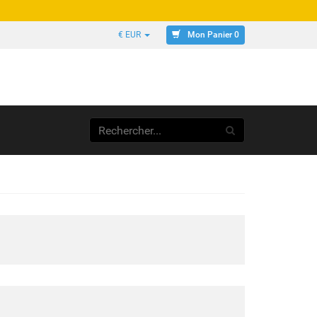
Mon Panier 0
€ EUR