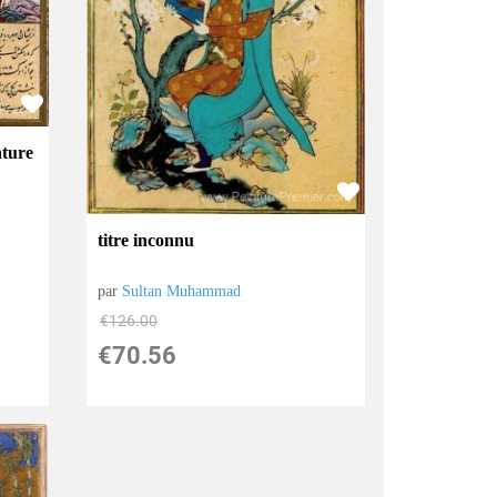
ature
titre inconnu
par
Sultan Muhammad
€
126.00
€
70.56