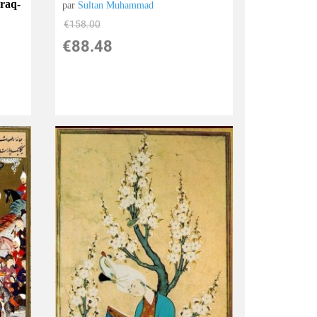
raq-
par
Sultan Muhammad
€
158.00
€
88.48