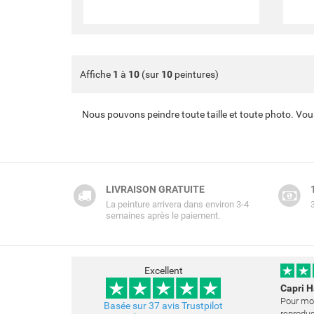
Affiche
1
à
10
(sur
10
peintures)
Nous pouvons peindre toute taille et toute photo. Vou
LIVRAISON GRATUITE
La peinture arrivera dans environ 3-4
semaines après le paiement.
Excellent
Capri 
Pour mon
Basée sur 37 avis Trustpilot
reproduc