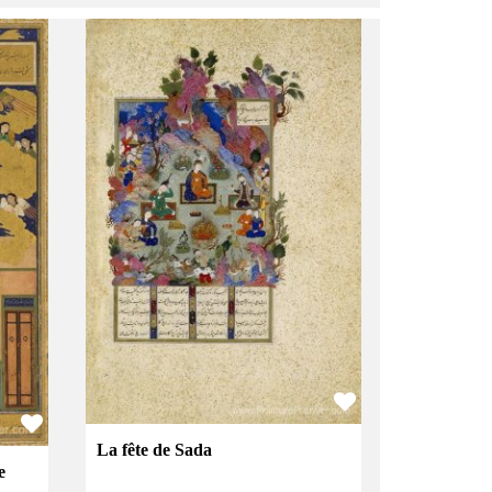
La fête de Sada
e