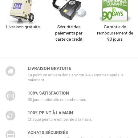
Livraison gratuite
Sécurité des
Garantie de
paiements par
remboursement de
carte de crédit
90 jours
LIVRAISON GRATUITE
La peinture arrivera dans environ 3-4 semaines après le
paiement.
100% SATISFACTION
30 jours satisfaits ou remboursés.
100% PEINT À LA MAIN
Chaque peinture est peinte à la main.
ACHATS SÉCURISÉS