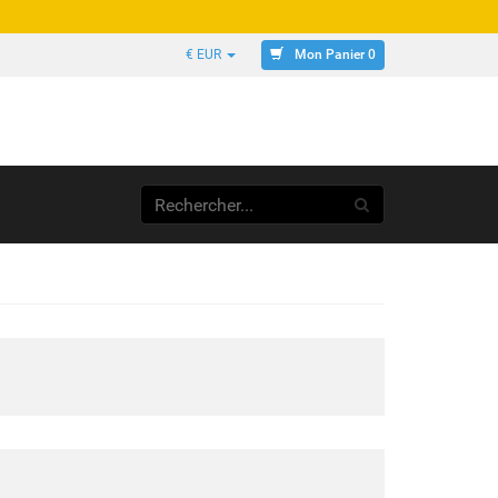
Mon Panier 0
€ EUR