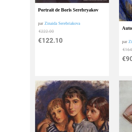
Portrait de Boris Serebryakov
par
Zinaida Serebriakova
Auto
€
222.00
€
122.10
par
Z
€
164
€
9