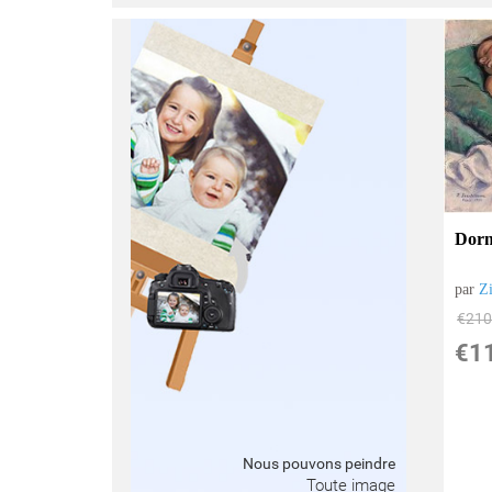
Dorm
par
Z
€
210
€
1
Nous pouvons peindre
Toute image