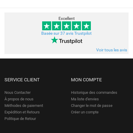
Excellent
Basée sur 37 avis Trustpilot
Voir tous les avis
SERVICE CLIENT
MON COMPTE
Nous Contacter
Historique des commandes
À propos de nous
Ma liste d'envies
Méthodes de paiement
Changer le mot de passe
Expédition et Retours
Créer un compte
Politique de Retour