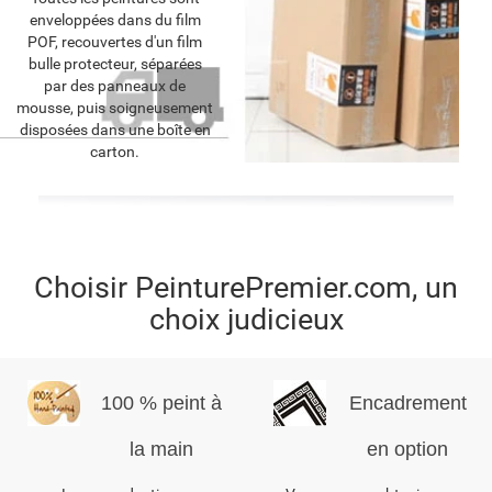
enveloppées dans du film
POF, recouvertes d'un film
bulle protecteur, séparées
par des panneaux de
mousse, puis soigneusement
disposées dans une boîte en
carton.
Choisir PeinturePremier.com, un
choix judicieux
100 % peint à
Encadrement
la main
en option