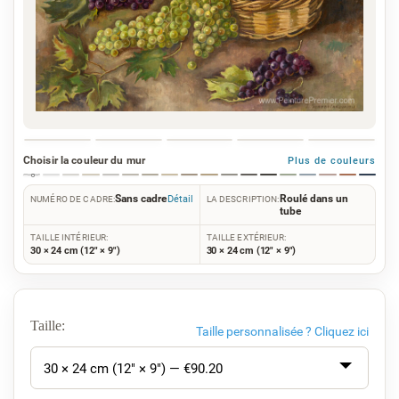
Choisir la couleur du mur
Plus de couleurs
Sans cadre
Roulé dans un
Détail
NUMÉRO DE CADRE:
LA DESCRIPTION:
tube
TAILLE INTÉRIEUR:
TAILLE EXTÉRIEUR:
30 × 24 cm (12" × 9")
30 × 24 cm (12" × 9")
Taille:
Taille personnalisée ?
Cliquez ici
30 × 24 cm (12" × 9") — €
90.20