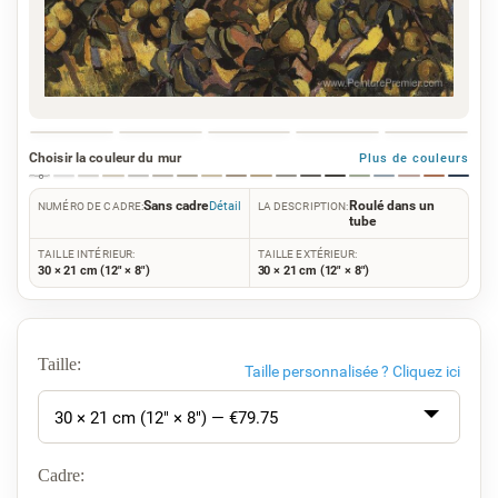
Choisir la couleur du mur
Plus de couleurs
Sans cadre
Roulé dans un
Détail
NUMÉRO DE CADRE:
LA DESCRIPTION:
tube
TAILLE INTÉRIEUR:
TAILLE EXTÉRIEUR:
30 × 21 cm (12" × 8")
30 × 21 cm (12" × 8")
Taille:
Taille personnalisée ?
Cliquez ici
30 × 21 cm (12" × 8") — €
79.75
Cadre: