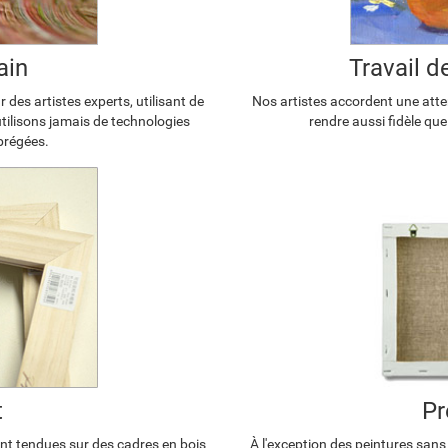
ain
Travail 
 des artistes experts, utilisant de
Nos artistes accordent une atten
'utilisons jamais de technologies
rendre aussi fidèle que
brégées.
t
Pr
ont tendues sur des cadres en bois
À l'exception des peintures sans