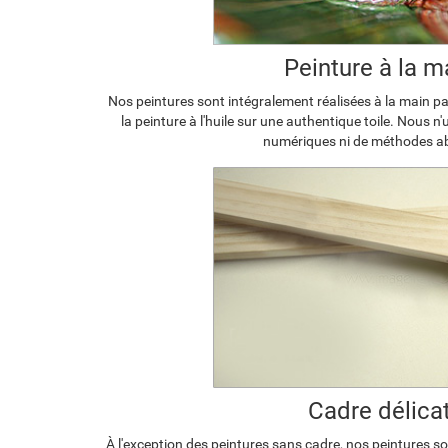
Peinture à la m
Nos peintures sont intégralement réalisées à la main par
la peinture à l'huile sur une authentique toile. Nous n
numériques ni de méthodes a
Cadre délica
À l'exception des peintures sans cadre, nos peintures s