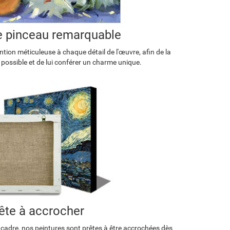
de pinceau remarquable
tion méticuleuse à chaque détail de l'œuvre, afin de la
 possible et de lui conférer un charme unique.
ête à accrocher
 cadre, nos peintures sont prêtes à être accrochées dès