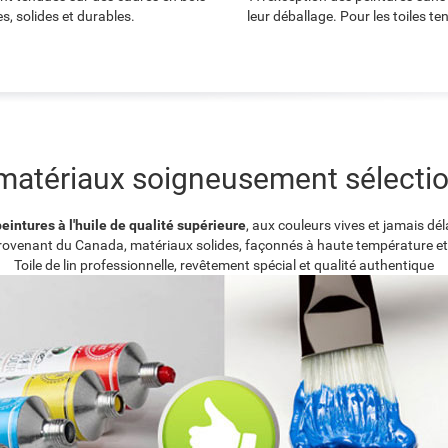
s, solides et durables.
leur déballage. Pour les toiles t
matériaux soigneusement sélecti
eintures à l'huile de qualité supérieure
, aux couleurs vives et jamais dé
provenant du Canada, matériaux solides, façonnés à haute température et
Toile de lin professionnelle, revêtement spécial et qualité authentique