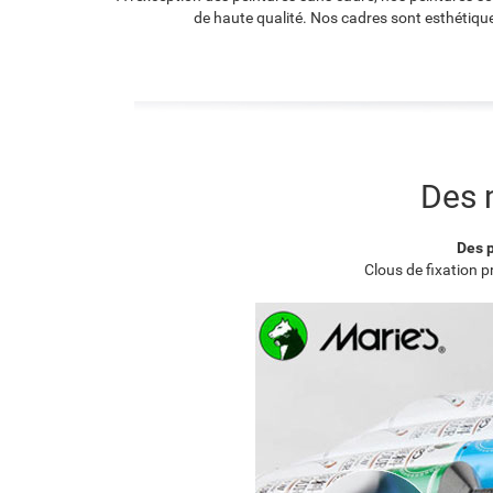
de haute qualité. Nos cadres sont esthétique
Des 
Des p
Clous de fixation 