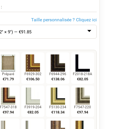
 :
Taille personnalisée ?
Cliquez ici
2" × 9") — €
91.85
Préparé
F6929-302
F6944-296
F2018-218A
€
71.79
€
106.50
€
138.06
€
82.05
F7547-318
F3919-204
F5130-234
F7547-220
€
97.94
€
82.05
€
118.34
€
97.94