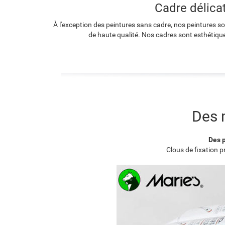
Cadre délica
À l'exception des peintures sans cadre, nos peintures s
de haute qualité. Nos cadres sont esthétique
Des 
Des p
Clous de fixation 