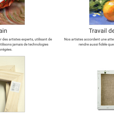
ain
Travail 
 des artistes experts, utilisant de
Nos artistes accordent une atten
'utilisons jamais de technologies
rendre aussi fidèle que
brégées.