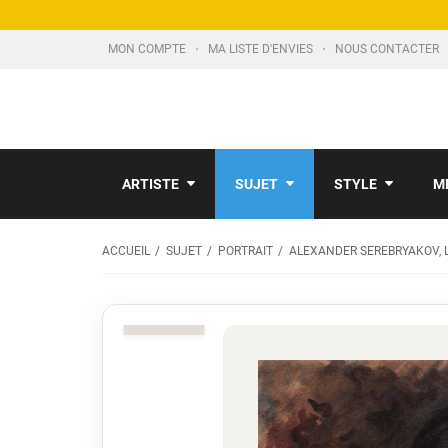
MON COMPTE
MA LISTE D'ENVIES
NOUS CONTACTER
ARTISTE
SUJET
STYLE
M
ACCUEIL
SUJET
PORTRAIT
ALEXANDER SEREBRYAKOV, L