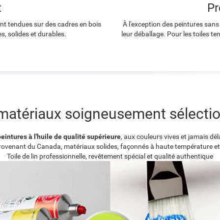
t
Pr
ont tendues sur des cadres en bois
À l'exception des peintures sans
s, solides et durables.
leur déballage. Pour les toiles t
matériaux soigneusement sélecti
eintures à l'huile de qualité supérieure
, aux couleurs vives et jamais dé
provenant du Canada, matériaux solides, façonnés à haute température et
Toile de lin professionnelle, revêtement spécial et qualité authentique