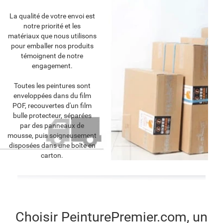
La qualité de votre envoi est
notre priorité et les
matériaux que nous utilisons
pour emballer nos produits
témoignent de notre
engagement.
Toutes les peintures sont
enveloppées dans du film
POF, recouvertes d'un film
bulle protecteur, séparées
par des panneaux de
mousse, puis soigneusement
disposées dans une boîte en
carton.
Choisir PeinturePremier.com, un