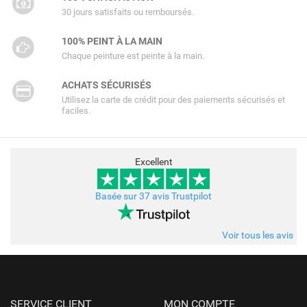
30 jours satisfaits ou remboursés.
100% PEINT À LA MAIN
Chaque peinture est peinte à la main.
ACHATS SÉCURISÉS
Utilisez la carte de crédit pour des paiements sécurisés et
faciles.
Excellent
Basée sur 37 avis Trustpilot
Voir tous les avis
SERVICE CLIENT
MON COMPTE