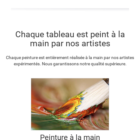
F2833-204
Chaque tableau est peint à la
€
98.31
main par nos artistes
Chaque peinture est entièrement réalisée à la main par nos artistes
expérimentés. Nous garantissons notre qualité supérieure.
Peinture à la main