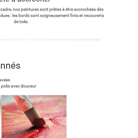
 cadre, nos peintures sont prêtes à être accrochées dès
endues : les bords sont soigneusement finis et recouverts
de toile.
onnés
lavées
 polis avec douceur