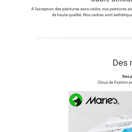
À l'exception des peintures sans cadre, nos peintures s
de haute qualité. Nos cadres sont esthétique
Des 
Des p
Clous de fixation 