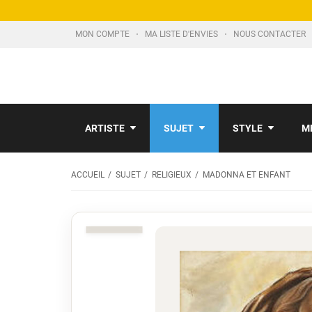
MON COMPTE
MA LISTE D'ENVIES
NOUS CONTACTER
ARTISTE
SUJET
STYLE
M
ACCUEIL
SUJET
RELIGIEUX
MADONNA ET ENFANT