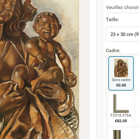
Veuillez choisir
Taille:
23 × 30 cm (9
Cadre:
Sans cadre
€
0.00
F2018-376A
€
82.05