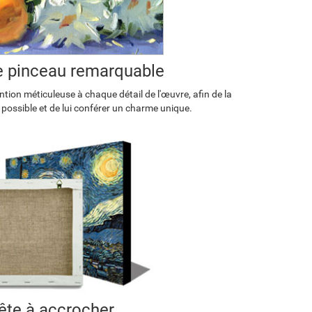
de pinceau remarquable
tion méticuleuse à chaque détail de l'œuvre, afin de la
 possible et de lui conférer un charme unique.
ête à accrocher