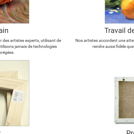
ain
Travail 
 des artistes experts, utilisant de
Nos artistes accordent une atten
'utilisons jamais de technologies
rendre aussi fidèle que
brégées.
t
Pr