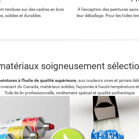
ont tendues sur des cadres en bois
À l'exception des peintures sans
s, solides et durables.
leur déballage. Pour les toiles t
matériaux soigneusement sélecti
eintures à l'huile de qualité supérieure
, aux couleurs vives et jamais dé
provenant du Canada, matériaux solides, façonnés à haute température et
Toile de lin professionnelle, revêtement spécial et qualité authentique